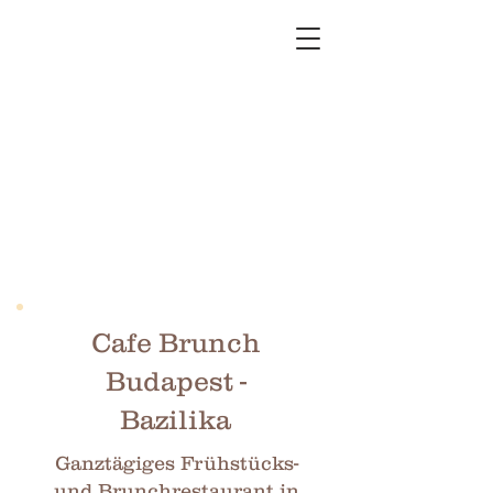
Cafe Brunch
Budapest -
Bazilika
Ganztägiges Frühstücks-
und Brunchrestaurant in