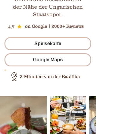
der Nähe der Ungarischen
Staatsoper.
on Google | 2000+ Reviews
4.7
Speisekarte
Google Maps
3 Minuten von der Basilika