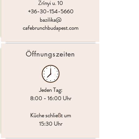
Zrínyi u. 10
+36-30-154-5660
bazilika@
cafebrunchbudapest.com
Öffnungszeiten
Jeden Tag:
8:00 - 16:00 Uhr
Küche schlie
ß
t um
15:30 Uhr