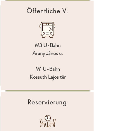
Öffentliche V.
M3 U-Bahn
Arany János u.
M1 U-Bahn
Kossuth Lajos tér
Reservierung