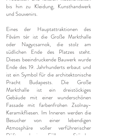
bis hin zu Kleidung, Kunsthandwerk
und Souvenirs.
Eines der Hauptattraktionen des
Fővám tér ist die Große Markthalle
oder Nagycsarnok, die stolz am
südlichen Ende des Platzes steht.
Dieses beeindruckende Bauwerk wurde
Ende des 19. Jahrhunderts erbaut und
ist ein Symbol für die architektonische
Pracht Budapests. Die Große
Markthalle ist ein dreistöckiges
Gebäude mit einer wunderschönen
Fassade mit farbenfrohen Zsolnay-
Keramikfliesen. Im Inneren werden die
Besucher von einer lebendigen
Atmosphäre voller verführerischer
Düfte und einer Fülle von Ständen