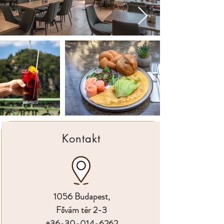
Kontakt
1056 Budapest,
Fővám tér 2-3
+36-30-014-6262