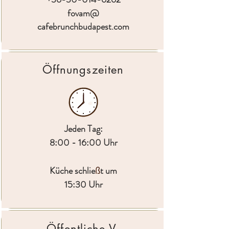
fovam@
cafebrunchbudapest.com
Öffnungszeiten
Jeden Tag:
8:00 - 16:00 Uhr
Küche schlie
ß
t um
15:30 Uhr
Öffentliche V.