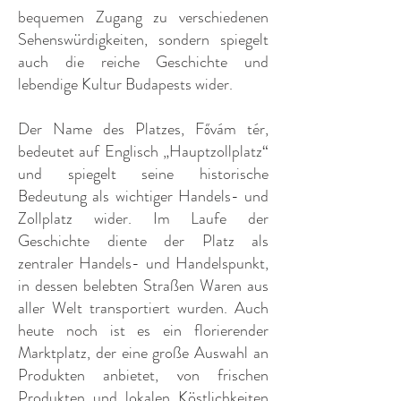
bequemen Zugang zu verschiedenen
Sehenswürdigkeiten, sondern spiegelt
auch die reiche Geschichte und
lebendige Kultur Budapests wider.
Der Name des Platzes, Fővám tér,
bedeutet auf Englisch „Hauptzollplatz“
und spiegelt seine historische
Bedeutung als wichtiger Handels- und
Zollplatz wider. Im Laufe der
Geschichte diente der Platz als
zentraler Handels- und Handelspunkt,
in dessen belebten Straßen Waren aus
aller Welt transportiert wurden. Auch
heute noch ist es ein florierender
Marktplatz, der eine große Auswahl an
Produkten anbietet, von frischen
Produkten und lokalen Köstlichkeiten