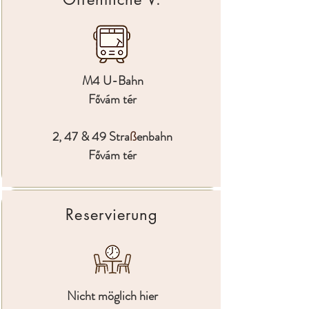
M4 U-Bahn
Fővám tér
2, 47 & 49 Stra
ß
enbahn
Fővám tér
Reservierung
Nicht möglich hier