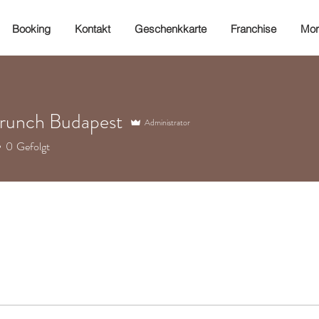
Booking
Kontakt
Geschenkkarte
Franchise
Mor
runch Budapest
Administrator
0
Gefolgt