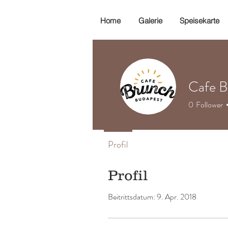
Home
Galerie
Speisekarte
Cafe B
0
Follower
Profil
Profil
Beitrittsdatum: 9. Apr. 2018